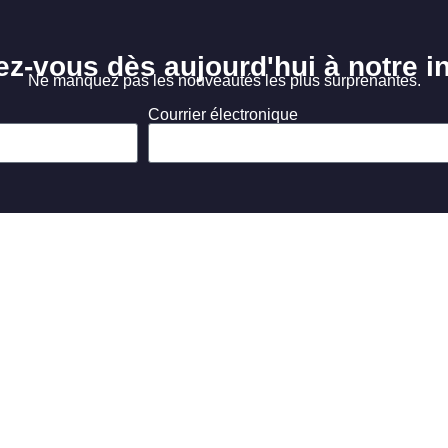
ez-vous dès aujourd'hui à notre in
Ne manquez pas les nouveautés les plus surprenantes.
Courrier électronique