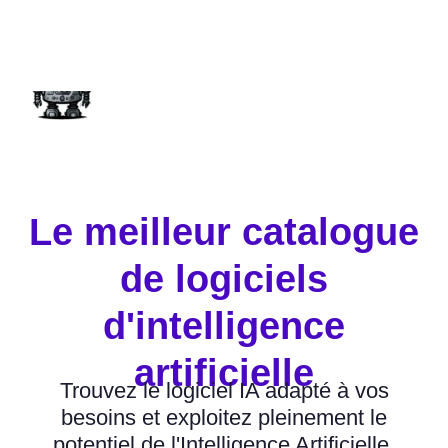
Proposer un IA
Le meilleur catalogue
de logiciels
d'intelligence
artificielle
Trouvez le logiciel IA adapté à vos
besoins et exploitez pleinement le
potentiel de l'Intelligence Artificielle.