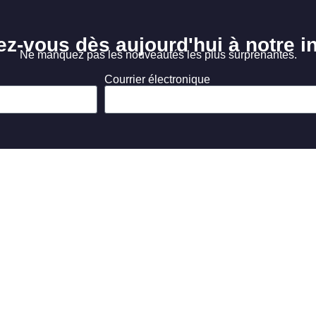
ez-vous dès aujourd'hui à notre in
Ne manquez pas les nouveautés les plus surprenantes.
Courrier électronique