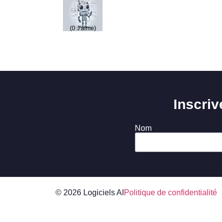
(
0
J'aime)
Inscriv
Nom
© 2026 Logiciels AI
Politique de confidentialité