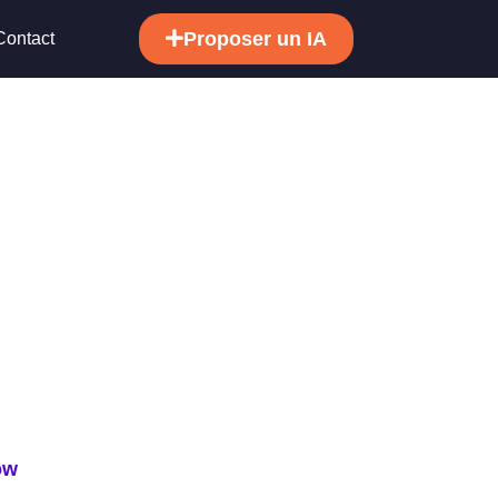
Proposer un IA
Contact
ow