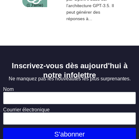
(
1
J'aime)
l’architecture GPT-3.5. Il
peut générer des
réponses à...
Inscrivez-vous dès aujourd'hui à
notre infolettre
Ne manquez pas les nouveautés les plus surprenantes.
Nom
Courrier électronique
S'abonner